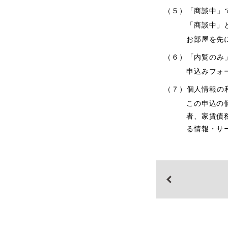
（５）「商談中」
「商談中」
お部屋を先
（６）「内覧のみ
申込みフォ
（７）個人情報の
この申込の
者、家賃債
る情報・サ