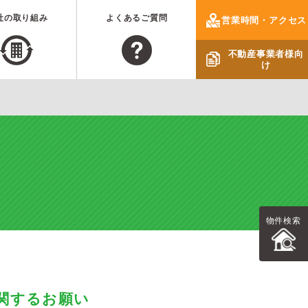
社の取り組み
よくあるご質問
営業時間・アクセス
不動産事業者様向
け
物件検索
関するお願い