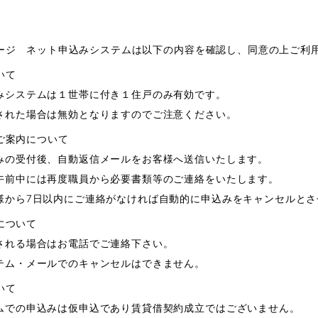
ージ ネット申込みシステムは以下の内容を確認し、同意の上ご利
いて
みシステムは１世帯に付き１住戸のみ有効です。
された場合は無効となりますのでご注意ください。
ご案内について
みの受付後、自動返信メールをお客様へ送信いたします。
午前中には再度職員から必要書類等のご連絡をいたします。
様から7日以内にご連絡がなければ自動的に申込みをキャンセルとさ
について
される場合はお電話でご連絡下さい。
テム・メールでのキャンセルはできません。
いて
ムでの申込みは仮申込であり賃貸借契約成立ではございません。