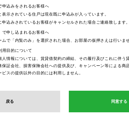
で申込みをされるお客様へ
と表示されている住戸は現在既に申込みが入っています。
に申込みされているお客様がキャンセルされた場合ご連絡致します
」で申し込まれるお客様へ
ームで「内覧のみ」を選択された場合、お部屋の仮押さえは行いま
利用目的について
個人情報については、賃貸借契約の締結、その履行及びこれに伴う
務保証会社、損害保険会社への提供及び、キャンペーン等による商
ービスの提供以外の目的には利用しません。
戻る
同意する