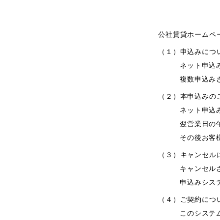
公社賃貸ホームペ
（１）申込みにつ
ネット申込
複数申込み
（２）本申込みの
ネット申込
翌営業日の
その後お客
（３）キャンセル
キャンセル
申込みシス
（４）ご契約につ
このシステ