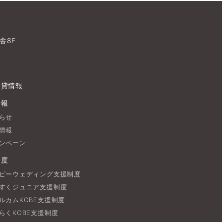
舎8F
賃貸情報
情報
らせ
情報
ンペーン
制度
ピーウェディング支援制度
すくジュニア支援制度
ルカムKOBE支援制度
らくKOBE支援制度