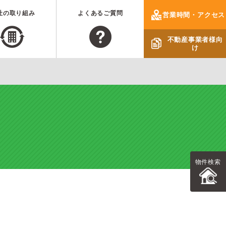
社の取り組み
よくあるご質問
営業時間・アクセス
不動産事業者様向
け
物件検索