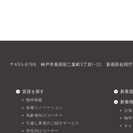
〒653-8768 神戸市長田区二葉町5丁目1-32 新長田合同庁
賃貸を探す
新着
物件検索
新着
各種リノベーション
お知
高齢者向けコーナー
物件
引越し業者のご紹介サービス
キャ
学生向けコーナー