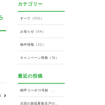
カテゴリー
ち
すべて（102）
お知らせ（54）
物件情報（32）
キャンペーン情報（16）
最近の投稿
鶴甲コーポ15号館 ...
事
次回の新規募集住戸の...