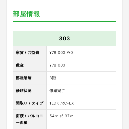
部屋情報
303
家賃 / 共益費
¥78,000 /¥0
敷金
¥78,000
部屋階層
3階
修繕状況
修繕完了
間取り / タイプ
1LDK /RC-LX
面積 / バルコニ
54㎡ /6.97㎡
ー面積