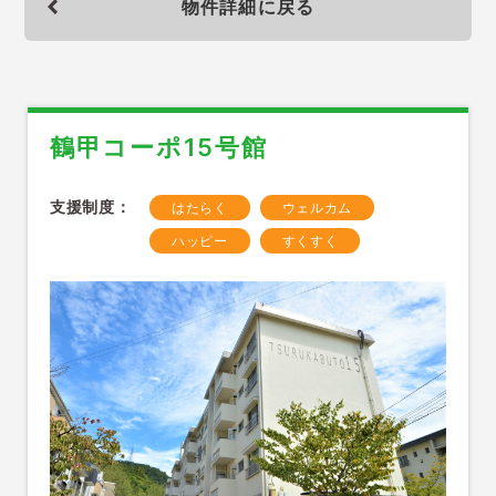
物件詳細に戻る
鶴甲コーポ15号館
支援制度：
はたらく
ウェルカム
ハッピー
すくすく