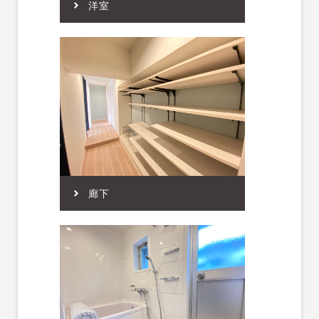
洋室
廊下