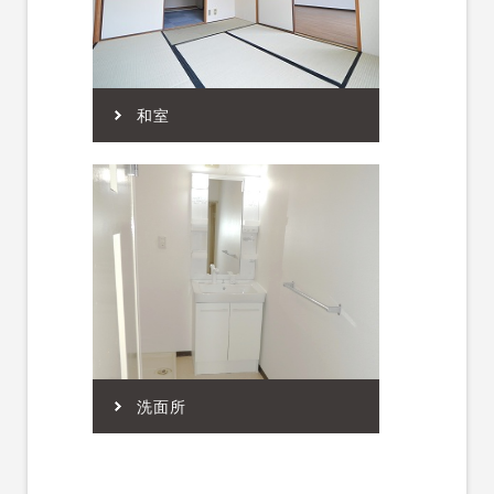
和室
洗面所