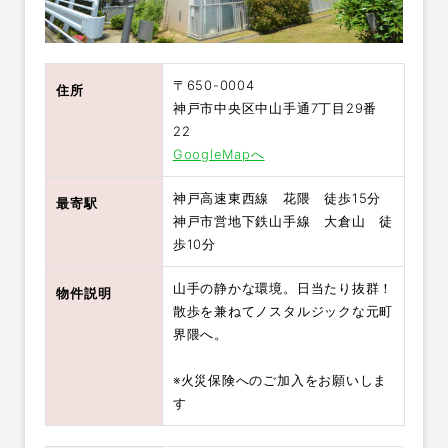
〒650-0004
住所
神戸市中央区中山手通7丁目29番
22
GoogleMapへ
神戸高速東西線 花隈 徒歩15分
最寄駅
神戸市営地下鉄山手線 大倉山 徒
歩10分
山手の静かな環境。日当たり抜群！
物件説明
散歩を兼ねてノスタルジックな元町
界隈へ。
※火災保険へのご加入をお願いしま
す