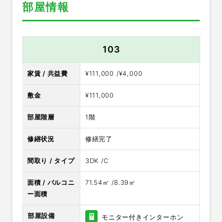
部屋情報
103
家賃 / 共益費
¥111,000 /¥4,000
敷金
¥111,000
部屋階層
1階
修繕状況
修繕完了
間取り / タイプ
3DK /C
面積 / バルコニ
71.54㎡ /8.39㎡
ー面積
部屋設備
モニター付きインターホン