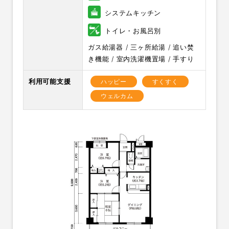
システムキッチン
トイレ・お風呂別
ガス給湯器 / 三ヶ所給湯 / 追い焚
き機能 / 室内洗濯機置場 / 手すり
利用可能支援
ハッピー
すくすく
ウェルカム