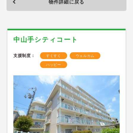
物件詳細に戻る
中山手シティコート
支援制度：
すくすく
ウェルカム
ハッピー