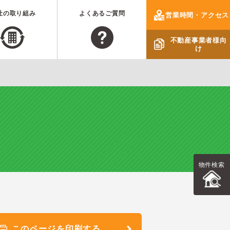
社の取り組み
よくあるご質問
営業時間・アクセス
不動産事業者様向
け
物件検索