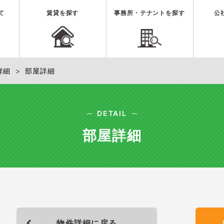
て
賃貸を探す
事務所・テナントを探す
公
詳細
> 部屋詳細
DETAIL
部屋詳細
物件詳細に戻る