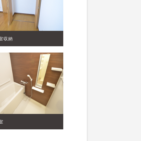
室収納
室