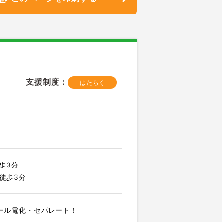
支援制度：
はたらく
歩3分
徒歩3分
ール電化・セパレート！