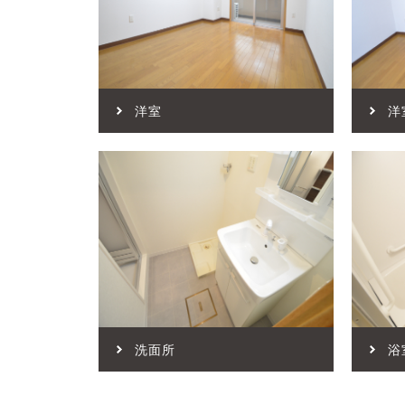
洋室
洋
洗面所
浴