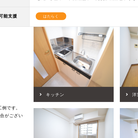
可能支援
はたらく
キッチン
洋
工例です。
場合がござい