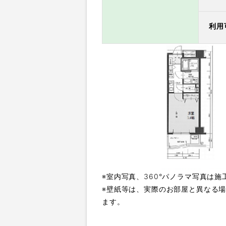
利用
※室内写真、360°パノラマ写真は施
※壁紙等は、実際のお部屋と異なる
ます。