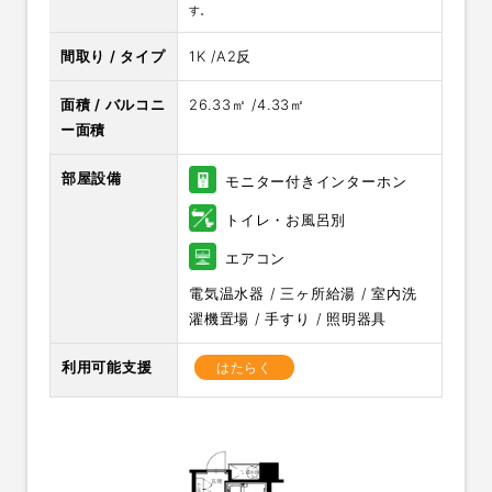
す。
間取り / タイプ
1K /A2反
面積 / バルコニ
26.33㎡ /4.33㎡
ー面積
部屋設備
モニター付きインターホン
トイレ・お風呂別
エアコン
電気温水器 / 三ヶ所給湯 / 室内洗
濯機置場 / 手すり / 照明器具
利用可能支援
はたらく