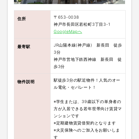
〒653-0038
住所
神戸市長田区若松町3丁目3-1
GoogleMapへ
JR山陽本線(神戸線) 新長田 徒歩
最寄駅
3分
神戸市営地下鉄西神線 新長田 徒
歩3分
駅徒歩3分の駅近物件！人気のオー
物件説明
ル電化・セパレート！
※学生または、39歳以下の単身者の
方が入居できる若年世帯向け賃貸マ
ンションです
※定期建物賃貸借契約となります
※火災保険へのご加入をお願いしま
す