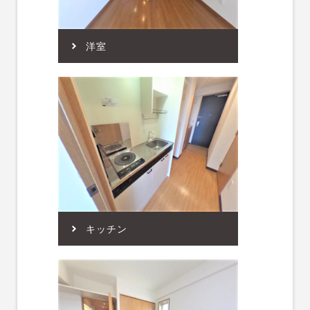
洋室
キッチン